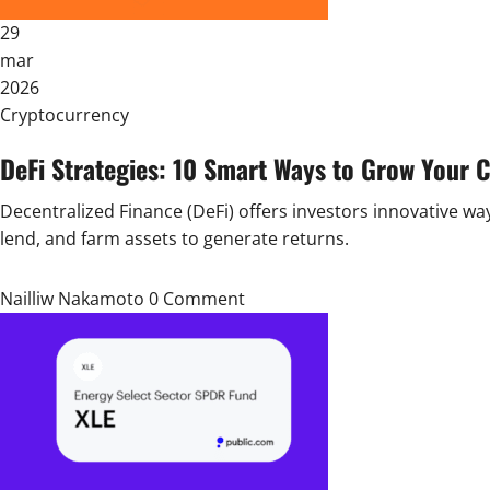
29
mar
2026
Posted
Cryptocurrency
in
DeFi Strategies: 10 Smart Ways to Grow Your C
Decentralized Finance (DeFi) offers investors innovative wa
lend, and farm assets to generate returns.
Nailliw Nakamoto
0 Comment