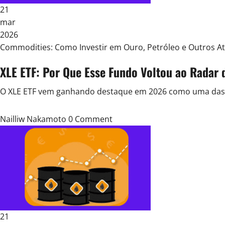
21
mar
2026
Posted
Commodities: Como Investir em Ouro, Petróleo e Outros At
in
XLE ETF: Por Que Esse Fundo Voltou ao Radar 
O XLE ETF vem ganhando destaque em 2026 como uma das fo
Nailliw Nakamoto
0 Comment
21