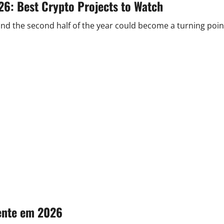
26: Best Crypto Projects to Watch
and the second half of the year could become a turning poin
gente em 2026