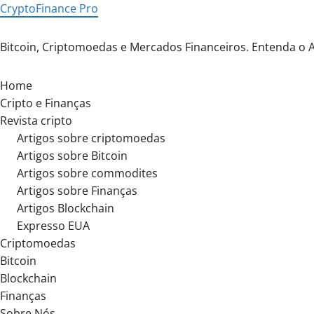
Skip
CryptoFinance Pro
to
content
Bitcoin, Criptomoedas e Mercados Financeiros. Entenda o 
Home
Cripto e Finanças
Revista cripto
Artigos sobre criptomoedas
Artigos sobre Bitcoin
Artigos sobre commodites
Artigos sobre Finanças
Artigos Blockchain
Expresso EUA
Criptomoedas
Bitcoin
Blockchain
Finanças
Sobre Nós