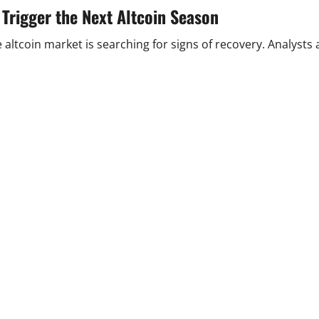
 Trigger the Next Altcoin Season
e altcoin market is searching for signs of recovery. Analyst