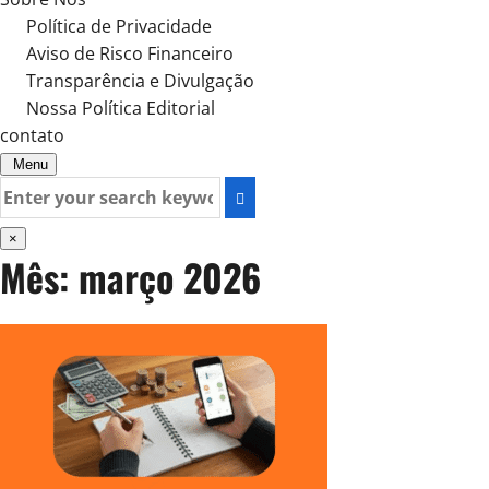
Política de Privacidade
Aviso de Risco Financeiro
Transparência e Divulgação
Nossa Política Editorial
contato
Menu
Search
for:
×
Mês:
março 2026