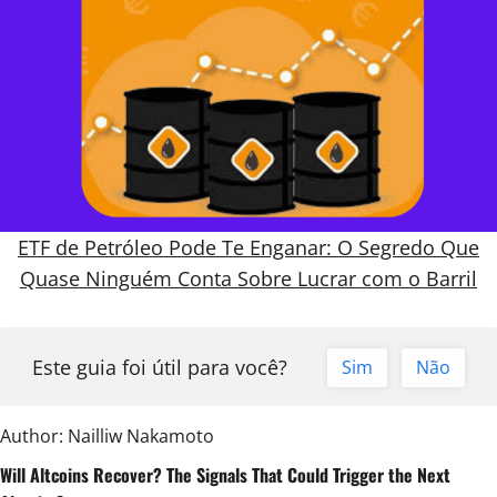
ETF de Petróleo Pode Te Enganar: O Segredo Que
Quase Ninguém Conta Sobre Lucrar com o Barril
Este guia foi útil para você?
Sim
Não
Author:
Nailliw Nakamoto
N
Will Altcoins Recover? The Signals That Could Trigger the Next