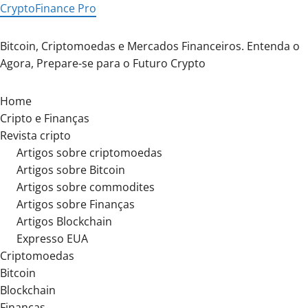
Skip
CryptoFinance Pro
to
content
Bitcoin, Criptomoedas e Mercados Financeiros. Entenda o
Agora, Prepare-se para o Futuro Crypto
Home
Cripto e Finanças
Revista cripto
Artigos sobre criptomoedas
Artigos sobre Bitcoin
Artigos sobre commodites
Artigos sobre Finanças
Artigos Blockchain
Expresso EUA
Criptomoedas
Bitcoin
Blockchain
Finanças