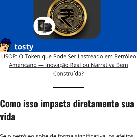
USOR: O Token que Pode Ser Lastreado em Petróleo
Americano — Inovação Real ou Narrativa Bem
Construída?
Como isso impacta diretamente sua
vida
Se o petróleo sobe de forma significativa, os efeitos