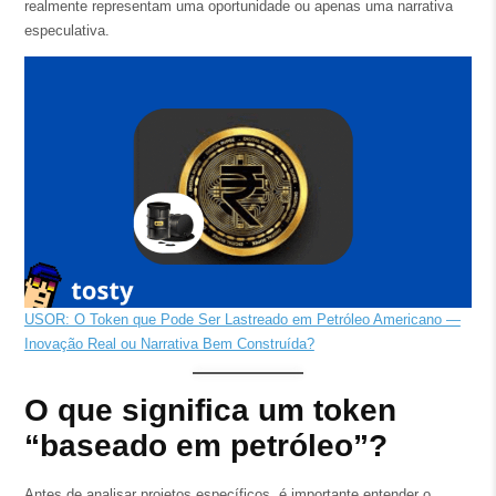
realmente representam uma oportunidade ou apenas uma narrativa
especulativa.
USOR: O Token que Pode Ser Lastreado em Petróleo Americano —
Inovação Real ou Narrativa Bem Construída?
O que significa um token
“baseado em petróleo”?
Antes de analisar projetos específicos, é importante entender o