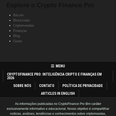
Explore o Crypto Finance Pro
Bitcoin
Blockchain
Criptomoedas
Finanças
Blog
Guias
MENU
CRYPTOFINANCE PRO: INTELIGÊNCIA CRIPTO E FINANÇAS EM
2026
SOBRE NÓS
CONTATO
POLÍTICA DE PRIVACIDADE
ARTICLES IN ENGLISH
As informações publicadas no CryptoFinance Pro têm caráter
exclusivamente informativo e educacional. Nosso objetivo é compartilhar
notícias, análises, tendências e conhecimentos sobre criptomoedas,