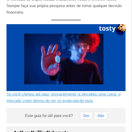
Sempre faça sua própria pesquisa antes de tomar qualquer decisão
financeira.
Se você chegou até aqui, provavelmente já percebeu uma coisa: o
mercado cripto deixou de ser só especulação pura.
Este guia foi útil para você?
Sim
Não