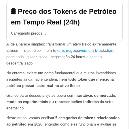
🛢️ Preço dos Tokens de Petróleo
em Tempo Real (24h)
Carregando preços…
A ideia parece simples: transformar um ativo físico extremamente
valioso — o petróleo — em
tokens negociáveis em blockchain
,
permitindo liquidez global, negociação 24 horas e acesso
descentralizado.
No entanto, existe um ponto fundamental que muitos investidores
iniciantes ainda não entendem:
nem todo token que menciona
petróleo possui lastro real no ativo físico
.
Grande parte desses projetos opera com
narrativas de mercado,
modelos experimentais ou representações indiretas
do setor
energético.
Neste artigo, vamos analisar
5 categorias de tokens relacionados
ao petróleo em 2026
, entender como eles funcionam e avaliar se