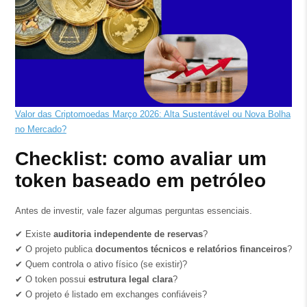
Valor das Criptomoedas Março 2026: Alta Sustentável ou Nova Bolha
no Mercado?
Checklist: como avaliar um
token baseado em petróleo
Antes de investir, vale fazer algumas perguntas essenciais.
✔ Existe
auditoria independente de reservas
?
✔ O projeto publica
documentos técnicos e relatórios financeiros
?
✔ Quem controla o ativo físico (se existir)?
✔ O token possui
estrutura legal clara
?
✔ O projeto é listado em exchanges confiáveis?