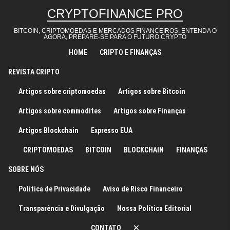
Skip to content
CRYPTOFINANCE PRO
BITCOIN, CRIPTOMOEDAS E MERCADOS FINANCEIROS. ENTENDA O
AGORA, PREPARE-SE PARA O FUTURO CRYPTO
HOME
CRIPTO E FINANÇAS
REVISTA CRIPTO
Artigos sobre criptomoedas
Artigos sobre Bitcoin
Artigos sobre commodites
Artigos sobre Finanças
Artigos Blockchain
Expresso EUA
CRIPTOMOEDAS
BITCOIN
BLOCKCHAIN
FINANÇAS
SOBRE NÓS
Política de Privacidade
Aviso de Risco Financeiro
Transparência e Divulgação
Nossa Política Editorial
CONTATO