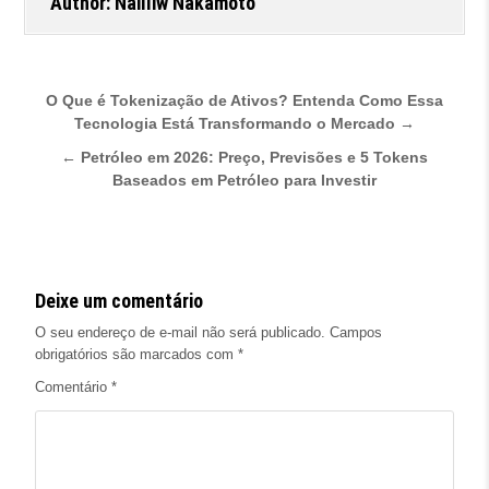
Author:
Nailliw Nakamoto
Navegação de Post
O Que é Tokenização de Ativos? Entenda Como Essa
Tecnologia Está Transformando o Mercado →
← Petróleo em 2026: Preço, Previsões e 5 Tokens
Baseados em Petróleo para Investir
Deixe um comentário
O seu endereço de e-mail não será publicado.
Campos
obrigatórios são marcados com
*
Comentário
*