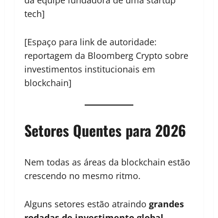
da equipe fundadora de uma startup
tech]
[Espaço para link de autoridade:
reportagem da Bloomberg Crypto sobre
investimentos institucionais em
blockchain]
Setores Quentes para 2026
Nem todas as áreas da blockchain estão
crescendo no mesmo ritmo.
Alguns setores estão atraindo
grandes
rodadas de investimento global
.