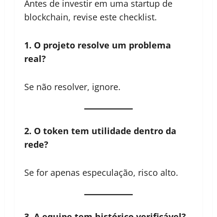
Antes de investir em uma startup de
blockchain, revise este checklist.
1. O projeto resolve um problema
real?
Se não resolver, ignore.
2. O token tem utilidade dentro da
rede?
Se for apenas especulação, risco alto.
3. A equipe tem histórico verificável?