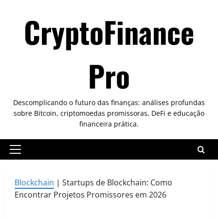
Skip
CryptoFinance
to
content
Pro
Descomplicando o futuro das finanças: análises profundas
sobre Bitcoin, criptomoedas promissoras, DeFi e educação
financeira prática.
Primary
Menu
Blockchain
|
Startups de Blockchain: Como
Encontrar Projetos Promissores em 2026