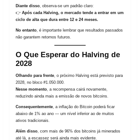
Diante disso
, observa-se um padrão claro:
👉
Após cada Halving, o mercado tende a entrar em um
ciclo de alta que dura entre 12 e 24 meses.
No entanto
, é importante lembrar que resultados passados
não garantem retornos futuros.
O Que Esperar do Halving de
2028
Olhando para frente
, o próximo Halving está previsto para
2028, no bloco #1.050.000.
Nesse momento
, a recompensa cairá novamente,
reduzindo ainda mais a emissão de novos bitcoins.
Consequentemente
, a inflação do Bitcoin poderá ficar
abaixo de 1% ao ano — um nível inferior ao de muitos
ativos tradicionais.
Além disso
, com mais de 96% dos bitcoins já minerados
até lá, a escassez será ainda mais evidente.