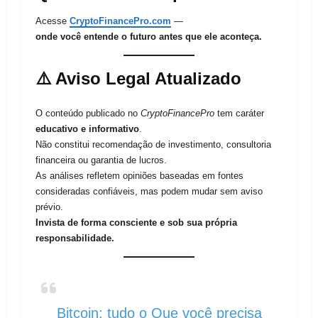
Acesse
CryptoFinancePro.com
—
onde você entende o futuro antes que ele aconteça.
⚠️
Aviso Legal Atualizado
O conteúdo publicado no
CryptoFinancePro
tem caráter
educativo e informativo
.
Não constitui recomendação de investimento, consultoria
financeira ou garantia de lucros.
As análises refletem opiniões baseadas em fontes
consideradas confiáveis, mas podem mudar sem aviso
prévio.
Invista de forma consciente e sob sua própria
responsabilidade.
Bitcoin: tudo o Que você precisa