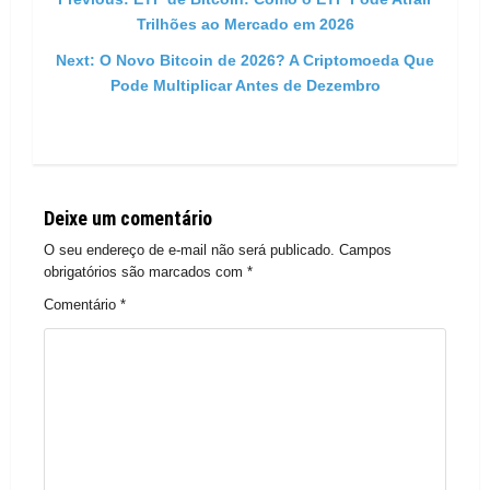
Post navigation
Trilhões ao Mercado em 2026
Next:
O Novo Bitcoin de 2026? A Criptomoeda Que
Pode Multiplicar Antes de Dezembro
Deixe um comentário
O seu endereço de e-mail não será publicado.
Campos
obrigatórios são marcados com
*
Comentário
*