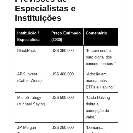
Especialistas e
Instituições
Instituição /
Preço Estimado
Comentário
Especialista
(2030)
BlackRock
US$ 380.000
“Bitcoin será o
ouro digital dos
bancos centrais.”
ARK Invest
US$ 400.000
“Adoção em
(Cathie Wood)
massa após
ETFs e Halving.”
MicroStrategy
US$ 500.000
“Cada Halving
(Michael Saylor)
dobra a
percepção de
valor.”
JP Morgan
US$ 250.000
“Demanda