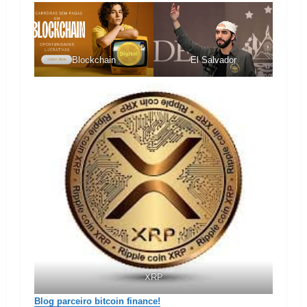
Blockchain
El Salvador
XRP
Blog parceiro bitcoin finance!