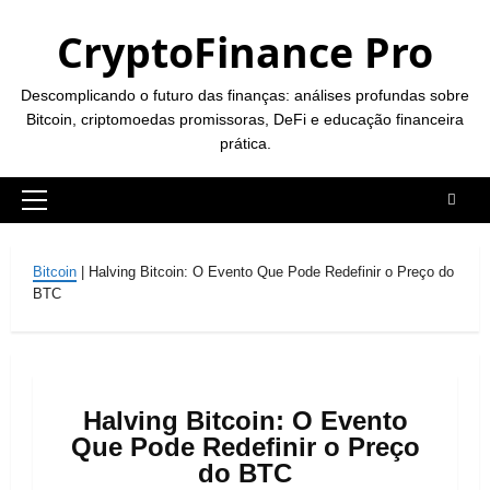
Skip to content
CryptoFinance Pro
Descomplicando o futuro das finanças: análises profundas sobre
Bitcoin, criptomoedas promissoras, DeFi e educação financeira
prática.
Primary Menu
Bitcoin
|
Halving Bitcoin: O Evento Que Pode Redefinir o Preço do
BTC
Halving Bitcoin: O Evento
Que Pode Redefinir o Preço
do BTC