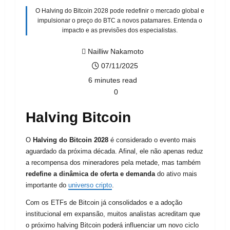
O Halving do Bitcoin 2028 pode redefinir o mercado global e
impulsionar o preço do BTC a novos patamares. Entenda o
impacto e as previsões dos especialistas.
Nailliw Nakamoto
07/11/2025
6 minutes read
0
Halving Bitcoin
O
Halving do Bitcoin 2028
é considerado o evento mais
aguardado da próxima década. Afinal, ele não apenas reduz
a recompensa dos mineradores pela metade, mas também
redefine a dinâmica de oferta e demanda
do ativo mais
importante do
universo cripto
.
Com os ETFs de Bitcoin já consolidados e a adoção
institucional em expansão, muitos analistas acreditam que
o próximo halving Bitcoin poderá influenciar um novo ciclo