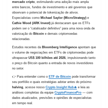
mercado cripto
, estimulando uma adoção mais ampla
entre bancos, fundos de investimento e até governos que
observam o potencial de tokenização de ativos.
Especialistas como
Michael Saylor (MicroStrategy)
e
Cathie Wood (ARK Invest)
já destacaram que os ETFs
podem ser o “catalisador definitivo” para uma nova onda de
valorização do
Bitcoin
e demais criptomoedas
relacionadas.
Estudos recentes da
Bloomberg Intelligence
apontam que
o volume de negociações em ETFs de criptomoedas pode
ultrapassar
US$ 100 bilhões até 2026
, impulsionando tanto
o preço do Bitcoin quanto a entrada de novos investidores
no setor.
👉 Para entender como o
ETF de Bitcoin
pode transformar
seu portfólio e quais estratégias adotar antes do próximo
halving
, acesse nosso
Crypto Insight Hub🔥
e leia as
análises completas da equipe
CryptoFinancePro
— com
dados atualizados, previsões e opiniões de especialistas
em tempo real.