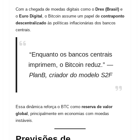
Com a chegada de moedas digitais como o
Drex (Brasil)
e
o
Euro Digital
, o Bitcoin assume um papel de
contraponto
descentralizado
às políticas inflacionárias dos bancos
centrais.
“Enquanto os bancos centrais
imprimem, o Bitcoin reduz.” —
PlanB, criador do modelo S2F
Essa dinâmica reforça o BTC como
reserva de valor
global
, principalmente em economias com moedas
instáveis.
Previsões de