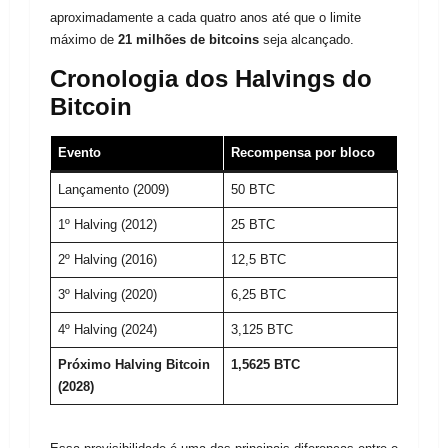
aproximadamente a cada quatro anos até que o limite
máximo de
21 milhões de bitcoins
seja alcançado.
Cronologia dos Halvings do
Bitcoin
Evento
Recompensa por bloco
Lançamento (2009)
50 BTC
1º Halving (2012)
25 BTC
2º Halving (2016)
12,5 BTC
3º Halving (2020)
6,25 BTC
4º Halving (2024)
3,125 BTC
Próximo Halving Bitcoin
1,5625 BTC
(2028)