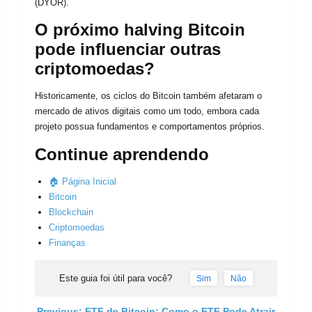
(DYOR).
O próximo halving Bitcoin
pode influenciar outras
criptomoedas?
Historicamente, os ciclos do Bitcoin também afetaram o
mercado de ativos digitais como um todo, embora cada
projeto possua fundamentos e comportamentos próprios.
Continue aprendendo
🏠 Página Inicial
Bitcoin
Blockchain
Criptomoedas
Finanças
Este guia foi útil para você?
Sim
Não
Previous:
ETF de Bitcoin: Como o ETF Pode Atrair