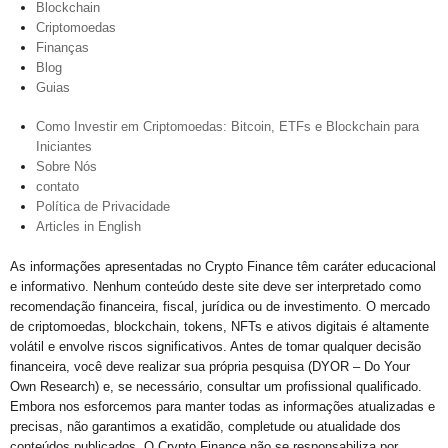
Blockchain
Criptomoedas
Finanças
Blog
Guias
Como Investir em Criptomoedas: Bitcoin, ETFs e Blockchain para
Iniciantes
Sobre Nós
contato
Política de Privacidade
Articles in English
As informações apresentadas no Crypto Finance têm caráter educacional
e informativo. Nenhum conteúdo deste site deve ser interpretado como
recomendação financeira, fiscal, jurídica ou de investimento. O mercado
de criptomoedas, blockchain, tokens, NFTs e ativos digitais é altamente
volátil e envolve riscos significativos. Antes de tomar qualquer decisão
financeira, você deve realizar sua própria pesquisa (DYOR – Do Your
Own Research) e, se necessário, consultar um profissional qualificado.
Embora nos esforcemos para manter todas as informações atualizadas e
precisas, não garantimos a exatidão, completude ou atualidade dos
conteúdos publicados. O Crypto Finance não se responsabiliza por