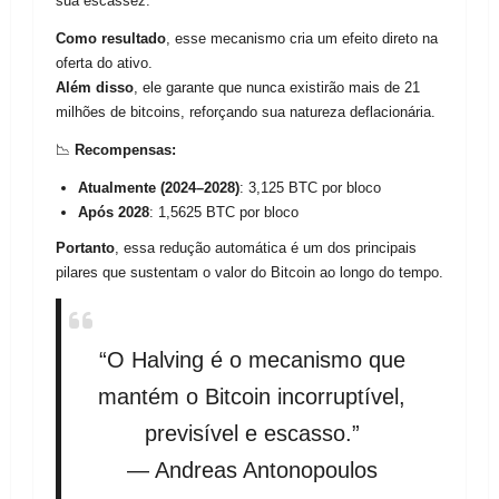
sua escassez.
Como resultado
, esse mecanismo cria um efeito direto na
oferta do ativo.
Além disso
, ele garante que nunca existirão mais de 21
milhões de bitcoins, reforçando sua natureza deflacionária.
📉
Recompensas:
Atualmente (2024–2028)
: 3,125 BTC por bloco
Após 2028
: 1,5625 BTC por bloco
Portanto
, essa redução automática é um dos principais
pilares que sustentam o valor do Bitcoin ao longo do tempo.
“O Halving é o mecanismo que
mantém o Bitcoin incorruptível,
previsível e escasso.”
— Andreas Antonopoulos