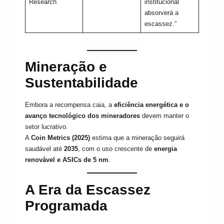
Research
institucional
absorverá a
escassez.”
Mineração e
Sustentabilidade
Embora a recompensa caia, a
eficiência energética e o
avanço tecnológico dos mineradores
devem manter o
setor lucrativo.
A
Coin Metrics (2025)
estima que a mineração seguirá
saudável até
2035
, com o uso crescente de
energia
renovável e ASICs de 5 nm
.
A Era da Escassez
Programada