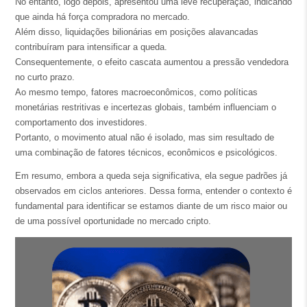
No entanto, logo depois, apresentou uma leve recuperação, indicando
que ainda há força compradora no mercado.
Além disso, liquidações bilionárias em posições alavancadas
contribuíram para intensificar a queda.
Consequentemente, o efeito cascata aumentou a pressão vendedora
no curto prazo.
Ao mesmo tempo, fatores macroeconômicos, como políticas
monetárias restritivas e incertezas globais, também influenciam o
comportamento dos investidores.
Portanto, o movimento atual não é isolado, mas sim resultado de
uma combinação de fatores técnicos, econômicos e psicológicos.
Em resumo, embora a queda seja significativa, ela segue padrões já
observados em ciclos anteriores. Dessa forma, entender o contexto é
fundamental para identificar se estamos diante de um risco maior ou
de uma possível oportunidade no mercado cripto.