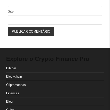
Site
Explore o Crypto Finance Pro
Bitcoin
Blockchain
Criptomoedas
Finanças
Blog
Guias