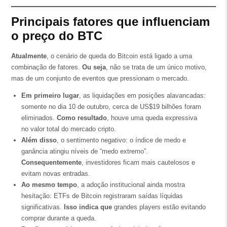
Principais fatores que influenciam
o preço do BTC
Atualmente
, o cenário de queda do Bitcoin está ligado a uma
combinação de fatores.
Ou seja
, não se trata de um único motivo,
mas de um conjunto de eventos que pressionam o mercado.
Em primeiro lugar
, as liquidações em posições alavancadas:
somente no dia 10 de outubro, cerca de US$19 bilhões foram
eliminados.
Como resultado
, houve uma queda expressiva
no valor total do mercado cripto.
Além disso
, o sentimento negativo: o índice de medo e
ganância atingiu níveis de “medo extremo”.
Consequentemente
, investidores ficam mais cautelosos e
evitam novas entradas.
Ao mesmo tempo
, a adoção institucional ainda mostra
hesitação: ETFs de Bitcoin registraram saídas líquidas
significativas.
Isso indica que
grandes players estão evitando
comprar durante a queda.