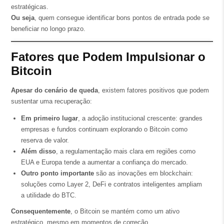
estratégicas.
Ou seja
, quem consegue identificar bons pontos de entrada pode se
beneficiar no longo prazo.
Fatores que Podem Impulsionar o
Bitcoin
Apesar do cenário de queda
, existem fatores positivos que podem
sustentar uma recuperação:
Em primeiro lugar
, a adoção institucional crescente: grandes
empresas e fundos continuam explorando o Bitcoin como
reserva de valor.
Além disso
, a regulamentação mais clara em regiões como
EUA e Europa tende a aumentar a confiança do mercado.
Outro ponto importante
são as inovações em blockchain:
soluções como Layer 2, DeFi e contratos inteligentes ampliam
a utilidade do BTC.
Consequentemente
, o Bitcoin se mantém como um ativo
estratégico, mesmo em momentos de correção.