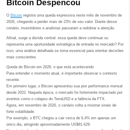
Bitcoin Despencou
O
Bitcoin
registra uma queda expressiva neste mês de novembro de
2026, chegando a perder mais de 23% de seu valor. Diante desse
cenário, investidores e analistas passaram a redobrar a atenção.
Afinal, surge a dúvida central: essa queda deve continuar ou
representa uma oportunidade estratégica de entrada no mercado? Por
isso, uma análise detalhada se torna essencial para orientar decisões
mais conscientes.
Queda do Bitcoin em 2026: o que está acontecendo
Para entender o momento atual, é importante observar o contexto
recente.
Em primeiro lugar, o Bitcoin apresentou sua pior performance mensal
desde 2022. Naquela época, o mercado foi fortemente impactado por
eventos como o colapso do TerraUSD e a falência da FTX.
Agora, em novembro de 2026, o cenário volta a mostrar sinais de
forte volatilidade.
Por exemplo, o BTC chegou a cair cerca de 6,4% em apenas um
único dia, atingindo aproximadamente US$81.629.