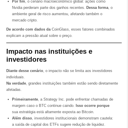
Por fim
, o cenário macroeconômico global: ações como
Nvidia perderam parte dos ganhos recentes.
Dessa forma
, o
ambiente geral de risco aumentou, afetando também o
mercado cripto.
De acordo com dados da
CoinGlass, esses fatores combinados
explicam a pressão atual sobre o preço.
Impacto nas instituições e
investidores
Diante desse cenário
, o impacto não se limita aos investidores
individuais.
Na verdade
, grandes instituições também estão sendo diretamente
afetadas.
Primeiramente
, a Strategy Inc. pode enfrentar chamadas de
margem caso o BTC continue caindo.
Isso ocorre porque
sua estratégia está altamente exposta ao Bitcoin.
Além disso
, investidores institucionais demonstram cautela:
a saída de capital dos ETFs sugere redução de liquidez.