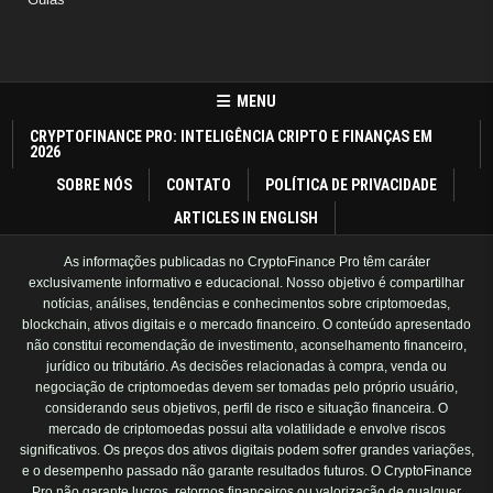
MENU
CRYPTOFINANCE PRO: INTELIGÊNCIA CRIPTO E FINANÇAS EM
2026
SOBRE NÓS
CONTATO
POLÍTICA DE PRIVACIDADE
ARTICLES IN ENGLISH
As informações publicadas no CryptoFinance Pro têm caráter
exclusivamente informativo e educacional. Nosso objetivo é compartilhar
notícias, análises, tendências e conhecimentos sobre criptomoedas,
blockchain, ativos digitais e o mercado financeiro. O conteúdo apresentado
não constitui recomendação de investimento, aconselhamento financeiro,
jurídico ou tributário. As decisões relacionadas à compra, venda ou
negociação de criptomoedas devem ser tomadas pelo próprio usuário,
considerando seus objetivos, perfil de risco e situação financeira. O
mercado de criptomoedas possui alta volatilidade e envolve riscos
significativos. Os preços dos ativos digitais podem sofrer grandes variações,
e o desempenho passado não garante resultados futuros. O CryptoFinance
Pro não garante lucros, retornos financeiros ou valorização de qualquer