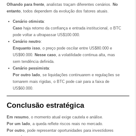
Olhando para frente
, analistas traçam diferentes cenários.
No
entanto
, todos dependem da evolução dos fatores atuais.
Cenário otimista
:
Caso
haja retorno da confiança e entrada institucional, o BTC
pode voltar a ultrapassar US$100.000.
Cenário neutro
:
Enquanto isso
, o preço pode oscilar entre US$80.000 e
US$90.000.
Nesse caso
, a volatilidade continua alta, mas
sem tendência definida.
Cenário pessimista
:
Por outro lado
, se liquidações continuarem e regulações se
tornarem mais rígidas, o BTC pode cair para a faixa de
US$60.000.
Conclusão estratégica
Em resumo
, o momento atual exige cautela e análise.
Por um lado
, a queda reflete riscos reais no mercado.
Por outro
, pode representar oportunidades para investidores