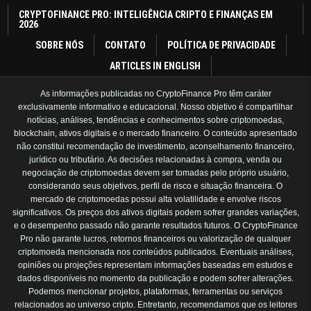
CRYPTOFINANCE PRO: INTELIGÊNCIA CRIPTO E FINANÇAS EM
2026
SOBRE NÓS
CONTATO
POLÍTICA DE PRIVACIDADE
ARTICLES IN ENGLISH
As informações publicadas no CryptoFinance Pro têm caráter
exclusivamente informativo e educacional. Nosso objetivo é compartilhar
notícias, análises, tendências e conhecimentos sobre criptomoedas,
blockchain, ativos digitais e o mercado financeiro. O conteúdo apresentado
não constitui recomendação de investimento, aconselhamento financeiro,
jurídico ou tributário. As decisões relacionadas à compra, venda ou
negociação de criptomoedas devem ser tomadas pelo próprio usuário,
considerando seus objetivos, perfil de risco e situação financeira. O
mercado de criptomoedas possui alta volatilidade e envolve riscos
significativos. Os preços dos ativos digitais podem sofrer grandes variações,
e o desempenho passado não garante resultados futuros. O CryptoFinance
Pro não garante lucros, retornos financeiros ou valorização de qualquer
criptomoeda mencionada nos conteúdos publicados. Eventuais análises,
opiniões ou projeções representam informações baseadas em estudos e
dados disponíveis no momento da publicação e podem sofrer alterações.
Podemos mencionar projetos, plataformas, ferramentas ou serviços
relacionados ao universo cripto. Entretanto, recomendamos que os leitores