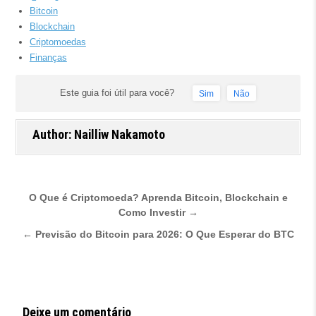
Bitcoin
Blockchain
Criptomoedas
Finanças
Este guia foi útil para você?
Sim
Não
Author:
Nailliw Nakamoto
Navegação de Post
O Que é Criptomoeda? Aprenda Bitcoin, Blockchain e
Como Investir →
← Previsão do Bitcoin para 2026: O Que Esperar do BTC
Deixe um comentário