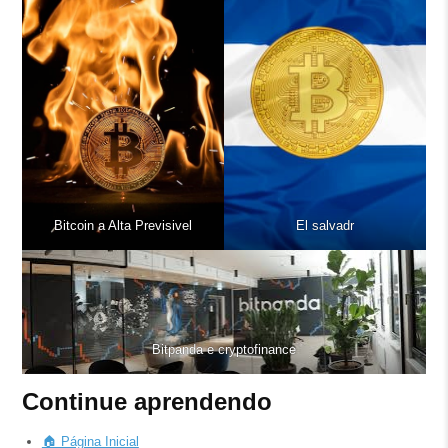
Bitcoin a Alta Previsivel
El salvadr
Bitpanda e cryptofinance
Continue aprendendo
🏠 Página Inicial