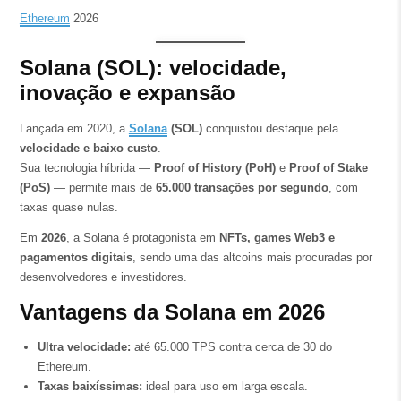
Ethereum
2026
Solana (SOL): velocidade,
inovação e expansão
Lançada em 2020, a
Solana
(SOL)
conquistou destaque pela
velocidade e baixo custo
.
Sua tecnologia híbrida —
Proof of History (PoH)
e
Proof of Stake
(PoS)
— permite mais de
65.000 transações por segundo
, com
taxas quase nulas.
Em
2026
, a Solana é protagonista em
NFTs, games Web3 e
pagamentos digitais
, sendo uma das altcoins mais procuradas por
desenvolvedores e investidores.
Vantagens da Solana em 2026
Ultra velocidade:
até 65.000 TPS contra cerca de 30 do
Ethereum.
Taxas baixíssimas:
ideal para uso em larga escala.