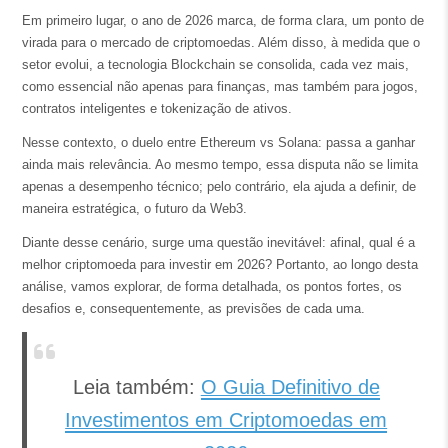
Em primeiro lugar, o ano de 2026 marca, de forma clara, um ponto de
virada para o mercado de criptomoedas. Além disso, à medida que o
setor evolui, a tecnologia Blockchain se consolida, cada vez mais,
como essencial não apenas para finanças, mas também para jogos,
contratos inteligentes e tokenização de ativos.
Nesse contexto, o duelo entre Ethereum vs Solana: passa a ganhar
ainda mais relevância. Ao mesmo tempo, essa disputa não se limita
apenas a desempenho técnico; pelo contrário, ela ajuda a definir, de
maneira estratégica, o futuro da Web3.
Diante desse cenário, surge uma questão inevitável: afinal, qual é a
melhor criptomoeda para investir em 2026? Portanto, ao longo desta
análise, vamos explorar, de forma detalhada, os pontos fortes, os
desafios e, consequentemente, as previsões de cada uma.
Leia também:
O Guia Definitivo de
Investimentos em Criptomoedas em