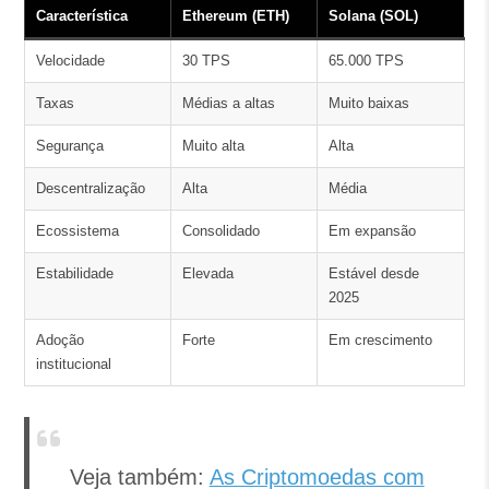
Característica
Ethereum (ETH)
Solana (SOL)
Velocidade
30 TPS
65.000 TPS
Taxas
Médias a altas
Muito baixas
Segurança
Muito alta
Alta
Descentralização
Alta
Média
Ecossistema
Consolidado
Em expansão
Estabilidade
Elevada
Estável desde
2025
Adoção
Forte
Em crescimento
institucional
Veja também:
As Criptomoedas com