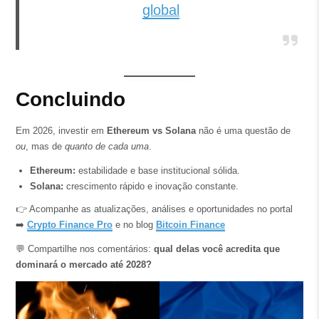
global
Concluindo
Em 2026, investir em
Ethereum vs Solana
não é uma questão de
ou
, mas de
quanto de cada uma
.
Ethereum:
estabilidade e base institucional sólida.
Solana:
crescimento rápido e inovação constante.
👉 Acompanhe as atualizações, análises e oportunidades no portal
➡️
Crypto Finance Pro
e no blog
Bitcoin Finance
💬 Compartilhe nos comentários:
qual delas você acredita que
dominará o mercado até 2028?