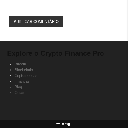
Explore o Crypto Finance Pro
Bitcoin
Blockchain
Criptomoedas
Finanças
Blog
Guias
MENU