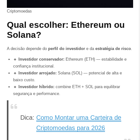
Criptomoedas
Qual escolher: Ethereum ou
Solana?
A decisão depende do
perfil do investidor
e da
estratégia de risco
.
🔸
Investidor conservador:
Ethereum (ETH) — estabilidade e
confiança institucional.
🔸
Investidor arrojado:
Solana (SOL) — potencial de alta e
baixo custo.
🔸
Investidor híbrido:
combine ETH + SOL para equilibrar
segurança e performance.
Dica:
Como Montar uma Carteira de
Criptomoedas para 2026