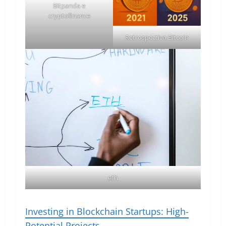
Bitpanda e
cryptofinance
Retrospectiva Bitcoin
eth
Investing in Blockchain Startups: High-
Potential Projects