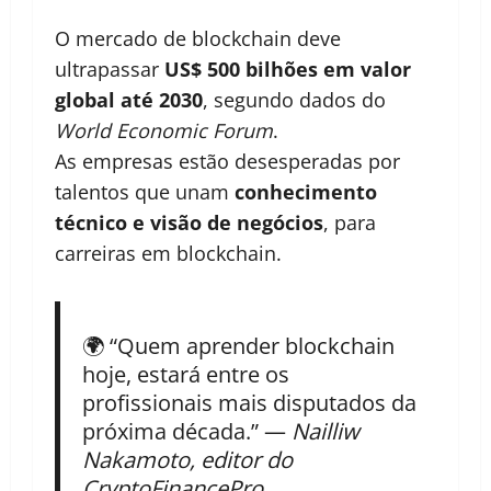
O mercado de blockchain deve
ultrapassar
US$ 500 bilhões em valor
global até 2030
, segundo dados do
World Economic Forum
.
As empresas estão desesperadas por
talentos que unam
conhecimento
técnico e visão de negócios
, para
carreiras em blockchain.
🌍 “Quem aprender blockchain
hoje, estará entre os
profissionais mais disputados da
próxima década.” —
Nailliw
Nakamoto, editor do
CryptoFinancePro.