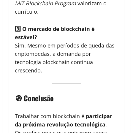
MIT Blockchain Program
valorizam o
currículo.
3️⃣ O mercado de blockchain é
estável?
Sim. Mesmo em períodos de queda das
criptomoedas, a demanda por
tecnologia blockchain continua
crescendo.
🧭 Conclusão
Trabalhar com blockchain é
participar
da próxima revolução tecnológica
.
Os profissionais que entrarem agora