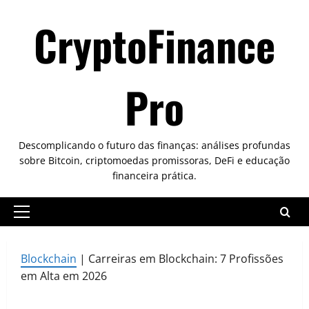
Skip
CryptoFinance
to
content
Pro
Descomplicando o futuro das finanças: análises profundas
sobre Bitcoin, criptomoedas promissoras, DeFi e educação
financeira prática.
Primary
Menu
Blockchain
|
Carreiras em Blockchain: 7 Profissões
em Alta em 2026