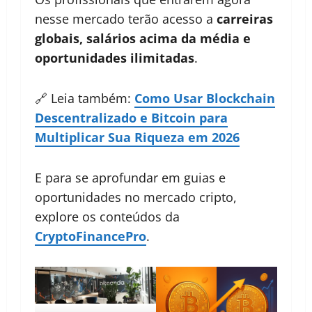
nesse mercado terão acesso a
carreiras
globais, salários acima da média e
oportunidades ilimitadas
.
🔗 Leia também:
Como Usar Blockchain
Descentralizado e Bitcoin para
Multiplicar Sua Riqueza em 2026
E para se aprofundar em guias e
oportunidades no mercado cripto,
explore os conteúdos da
CryptoFinancePro
.