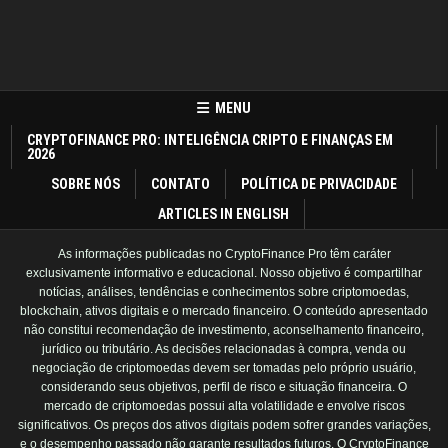
MENU
CRYPTOFINANCE PRO: INTELIGÊNCIA CRIPTO E FINANÇAS EM
2026
SOBRE NÓS
CONTATO
POLÍTICA DE PRIVACIDADE
ARTICLES IN ENGLISH
As informações publicadas no CryptoFinance Pro têm caráter
exclusivamente informativo e educacional. Nosso objetivo é compartilhar
notícias, análises, tendências e conhecimentos sobre criptomoedas,
blockchain, ativos digitais e o mercado financeiro. O conteúdo apresentado
não constitui recomendação de investimento, aconselhamento financeiro,
jurídico ou tributário. As decisões relacionadas à compra, venda ou
negociação de criptomoedas devem ser tomadas pelo próprio usuário,
considerando seus objetivos, perfil de risco e situação financeira. O
mercado de criptomoedas possui alta volatilidade e envolve riscos
significativos. Os preços dos ativos digitais podem sofrer grandes variações,
e o desempenho passado não garante resultados futuros. O CryptoFinance