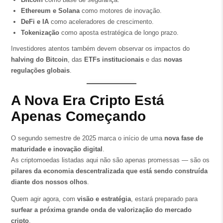
Ethereum e Solana
como motores de inovação.
DeFi e IA
como aceleradores de crescimento.
Tokenização
como aposta estratégica de longo prazo.
Investidores atentos também devem observar os impactos do
halving do Bitcoin
, das
ETFs institucionais
e das
novas
regulações globais
.
A Nova Era Cripto Está
Apenas Começando
O segundo semestre de 2025 marca o início de uma
nova fase de
maturidade e inovação digital
.
As criptomoedas listadas aqui não são apenas promessas — são os
pilares da economia descentralizada que está sendo construída
diante dos nossos olhos
.
Quem agir agora, com
visão e estratégia
, estará preparado para
surfear a próxima grande onda de valorização do mercado
cripto
.