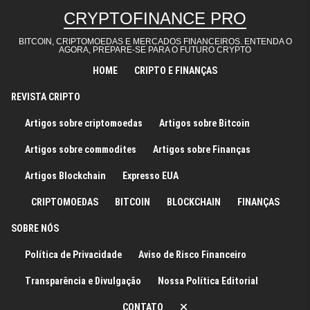
Skip to content
CRYPTOFINANCE PRO
BITCOIN, CRIPTOMOEDAS E MERCADOS FINANCEIROS. ENTENDA O
AGORA, PREPARE-SE PARA O FUTURO CRYPTO
HOME
CRIPTO E FINANÇAS
REVISTA CRIPTO
Artigos sobre criptomoedas
Artigos sobre Bitcoin
Artigos sobre commodites
Artigos sobre Finanças
Artigos Blockchain
Expresso EUA
CRIPTOMOEDAS
BITCOIN
BLOCKCHAIN
FINANÇAS
SOBRE NÓS
Política de Privacidade
Aviso de Risco Financeiro
Transparência e Divulgação
Nossa Política Editorial
CONTATO