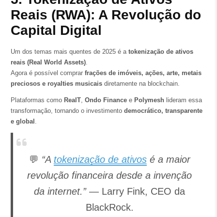
Reais (RWA): A Revolução do
Capital Digital
Um dos temas mais quentes de 2025 é a
tokenização de ativos
reais (Real World Assets)
.
Agora é possível comprar
frações de imóveis, ações, arte, metais
preciosos e royalties musicais
diretamente na blockchain.
Plataformas como
RealT
,
Ondo Finance
e
Polymesh
lideram essa
transformação, tornando o investimento
democrático, transparente
e global
.
💬
“A
tokenização de ativos
é a maior
revolução financeira desde a invenção
da internet.”
— Larry Fink, CEO da
BlackRock.