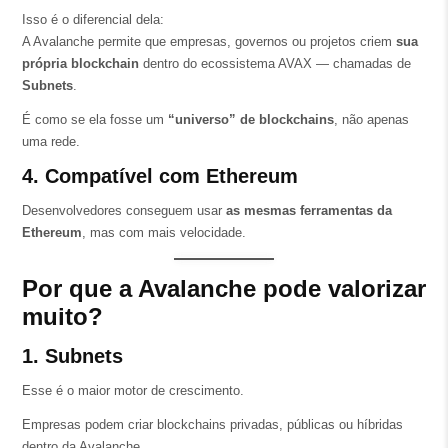
Isso é o diferencial dela:
A Avalanche permite que empresas, governos ou projetos criem
sua
própria blockchain
dentro do ecossistema AVAX — chamadas de
Subnets
.
É como se ela fosse um
“universo” de blockchains
, não apenas
uma rede.
4. Compatível com Ethereum
Desenvolvedores conseguem usar
as mesmas ferramentas da
Ethereum
, mas com mais velocidade.
Por que a Avalanche pode valorizar
muito?
1. Subnets
Esse é o maior motor de crescimento.
Empresas podem criar blockchains privadas, públicas ou híbridas
dentro da Avalanche.