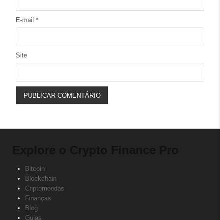
E-mail
*
Site
Explore o Crypto Finance Pro
Bitcoin
Blockchain
Criptomoedas
Finanças
Blog
Guias