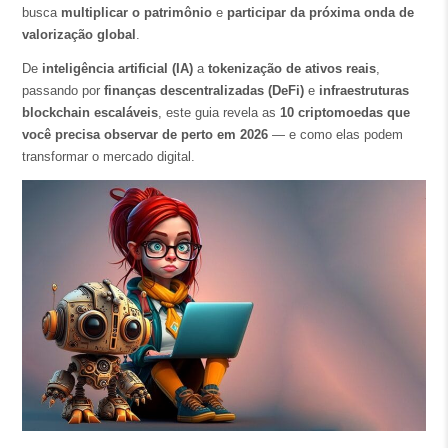
busca
multiplicar o patrimônio
e
participar da próxima onda de
valorização global
.
De
inteligência artificial (IA)
a
tokenização de ativos reais
,
passando por
finanças descentralizadas (DeFi)
e
infraestruturas
blockchain escaláveis
, este guia revela as
10 criptomoedas que
você precisa observar de perto em 2026
— e como elas podem
transformar o mercado digital.