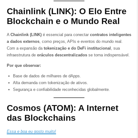
Chainlink (LINK): O Elo Entre
Blockchain e o Mundo Real
A
Chainlink (LINK)
é essencial para conectar
contratos inteligentes
a dados externos
, como preços, APIs e eventos do mundo real.
Com a expansão da
tokenização e do DeFi institucional
, sua
infraestrutura de
oráculos descentralizados
se torna indispensável.
Por que observar:
Base de dados de milhares de dApps.
Alta demanda com tokenização de ativos.
Segurança e confiabilidade reconhecidas globalmente.
Cosmos (ATOM): A Internet
das Blockchains
Essa e boa eu gosto muito!