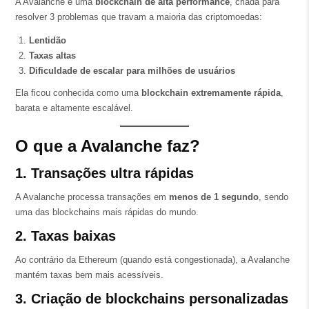
A Avalanche é uma
blockchain de alta performance
, criada para
resolver 3 problemas que travam a maioria das criptomoedas:
Lentidão
Taxas altas
Dificuldade de escalar para milhões de usuários
Ela ficou conhecida como uma
blockchain extremamente rápida
,
barata e altamente escalável.
O que a Avalanche faz?
1. Transações ultra rápidas
A Avalanche processa transações em
menos de 1 segundo
, sendo
uma das blockchains mais rápidas do mundo.
2. Taxas baixas
Ao contrário da Ethereum (quando está congestionada), a Avalanche
mantém taxas bem mais acessíveis.
3. Criação de blockchains personalizadas