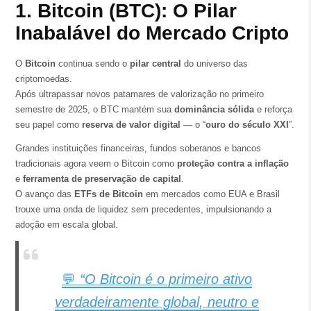
1. Bitcoin (BTC): O Pilar
Inabalável do Mercado Cripto
O
Bitcoin
continua sendo o
pilar central
do universo das
criptomoedas.
Após ultrapassar novos patamares de valorização no primeiro
semestre de 2025, o BTC mantém sua
dominância sólida
e reforça
seu papel como
reserva de valor digital
— o “
ouro do século XXI
”.
Grandes instituições financeiras, fundos soberanos e bancos
tradicionais agora veem o Bitcoin como
proteção contra a inflação
e
ferramenta de preservação de capital
.
O avanço das
ETFs de Bitcoin
em mercados como EUA e Brasil
trouxe uma onda de liquidez sem precedentes, impulsionando a
adoção em escala global.
💬
“O Bitcoin é o primeiro ativo
verdadeiramente global, neutro e