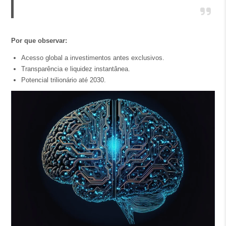
Por que observar:
Acesso global a investimentos antes exclusivos.
Transparência e liquidez instantânea.
Potencial trilionário até 2030.