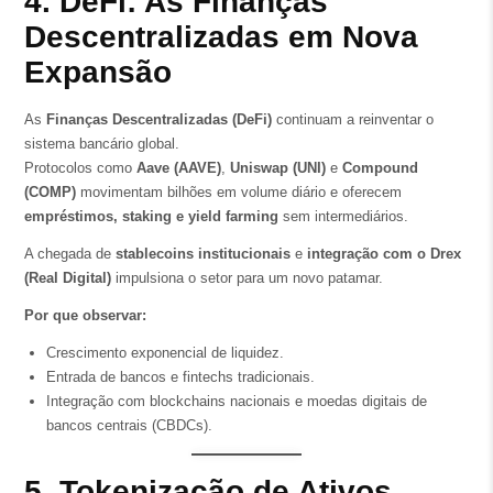
4. DeFi: As Finanças
Descentralizadas em Nova
Expansão
As
Finanças Descentralizadas (DeFi)
continuam a reinventar o
sistema bancário global.
Protocolos como
Aave (AAVE)
,
Uniswap (UNI)
e
Compound
(COMP)
movimentam bilhões em volume diário e oferecem
empréstimos, staking e yield farming
sem intermediários.
A chegada de
stablecoins institucionais
e
integração com o Drex
(Real Digital)
impulsiona o setor para um novo patamar.
Por que observar:
Crescimento exponencial de liquidez.
Entrada de bancos e fintechs tradicionais.
Integração com blockchains nacionais e moedas digitais de
bancos centrais (CBDCs).
5. Tokenização de Ativos