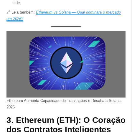
rede.
🔗 Leia também:
Ethereum vs Solana — Qual dominará o mercado
em 2026?
Ethereum Aumenta Capacidade de Transações e Desafia a Solana
2026
3. Ethereum (ETH): O Coração
dos Contratos Inteligentes