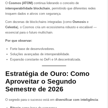
O
Cosmos (ATOM)
continua liderando o conceito de
interoperabilidade blockchain
, permitindo que diferentes redes
troquem dados e ativos com segurança.
Com dezenas de blockchains integradas (como
Osmosis
e
Celestia
), o Cosmos cria um ecossistema robusto e escalável —
essencial para o futuro multichain.
Por que observar:
Forte base de desenvolvedores.
Soluções avançadas de interoperabilidade.
Expansão constante no DeFi e IA descentralizada.
Estratégia de Ouro: Como
Aproveitar o Segundo
Semestre de 2026
O segredo para o sucesso está em
diversificar com inteligência
:
Bitcoin
como base de segurança.